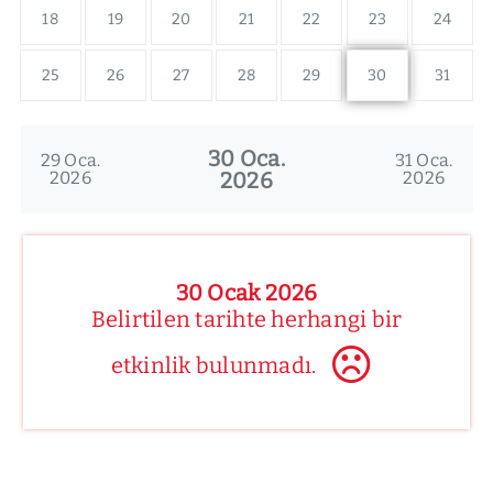
18
19
20
21
22
23
24
25
26
27
28
29
30
31
30 Oca.
29 Oca.
31 Oca.
2026
2026
2026
30 Ocak 2026
Belirtilen tarihte herhangi bir
etkinlik bulunmadı.