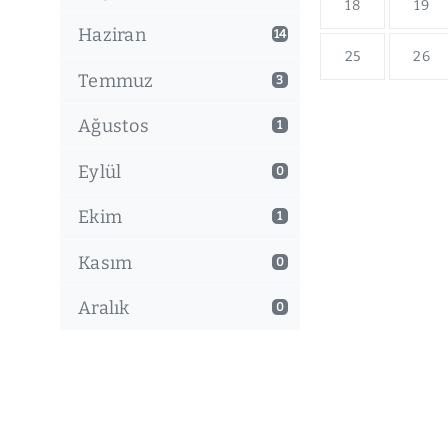
18
19
Haziran
14
25
26
Temmuz
3
Ağustos
1
Eylül
0
Ekim
1
Kasım
0
Aralık
0