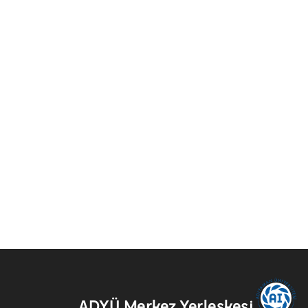
ADYÜ Merkez Yerleşkesi