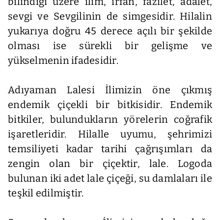
bilindiği üzere ilim, irfan, fazilet, adalet,
sevgi ve Sevgilinin de simgesidir. Hilalin
yukarıya doğru 45 derece açılı bir şekilde
olması ise sürekli bir gelişme ve
yükselmenin ifadesidir.
Adıyaman Lalesi İlimizin öne çıkmış
endemik çiçekli bir bitkisidir. Endemik
bitkiler, bulundukların yörelerin coğrafik
işaretleridir. Hilalle uyumu, şehrimizi
temsiliyeti kadar tarihi çağrışımları da
zengin olan bir çiçektir, lale. Logoda
bulunan iki adet lale çiçeği, su damlaları ile
teşkil edilmiştir.