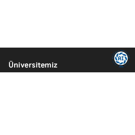
Üniversitemiz
Kurum Tarihi
Hizmetler
Kurumsal Kimlik
Mevzuat
Yayınlar
İmkanlar
Temsilcilikler