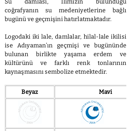
Su damlası, İlimizin bulunduğu
coğrafyanın su medeniyetlerine bağlı
bugünü ve geçmişini hatırlatmaktadır.
Logodaki iki lale, damlalar, hilal-lale ikilisi
ise Adıyaman’ın geçmişi ve bugününde
bulunan birlikte yaşama erdem ve
kültürünü ve farklı renk tonlarının
kaynaşmasını sembolize etmektedir.
Beyaz
Mavi