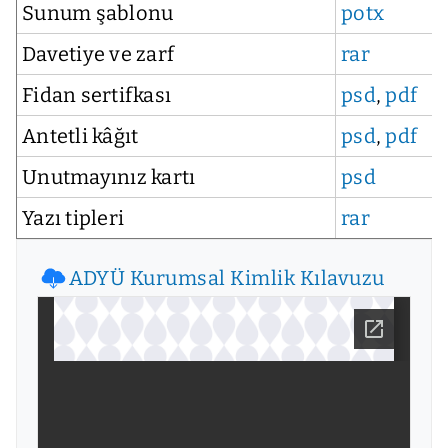
Sunum şablonu
potx
Davetiye ve zarf
rar
Fidan sertifkası
psd
,
pdf
Antetli kâğıt
psd
,
pdf
Unutmayınız kartı
psd
Yazı tipleri
rar
ADYÜ Kurumsal Kimlik Kılavuzu