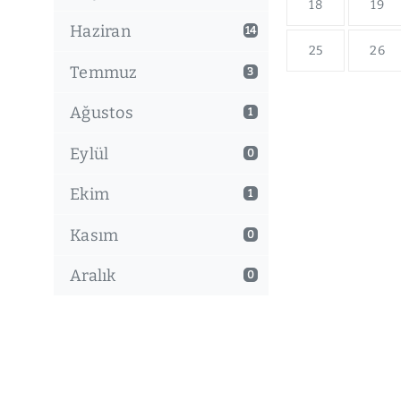
18
19
Haziran
14
25
26
Temmuz
3
Ağustos
1
Eylül
0
Ekim
1
Kasım
0
Aralık
0