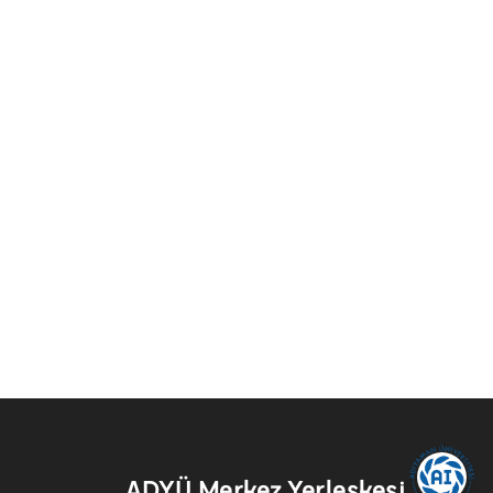
ADYÜ Merkez Yerleşkesi