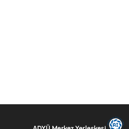
ADYÜ Merkez Yerleşkesi