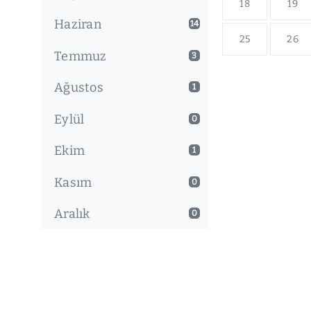
18
19
Haziran
14
25
26
Temmuz
3
Ağustos
1
Eylül
0
Ekim
1
Kasım
0
Aralık
0