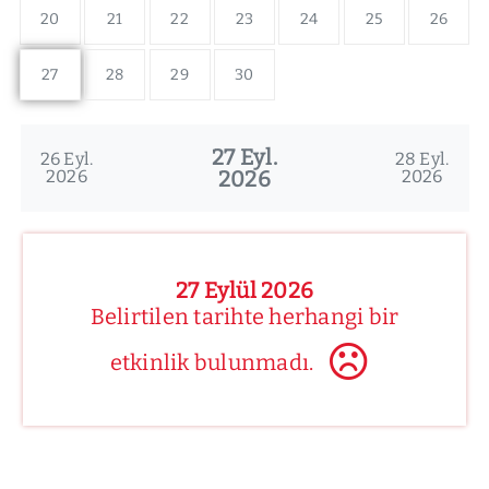
20
21
22
23
24
25
26
27
28
29
30
27 Eyl.
26 Eyl.
28 Eyl.
2026
2026
2026
27 Eylül 2026
Belirtilen tarihte herhangi bir
etkinlik bulunmadı.