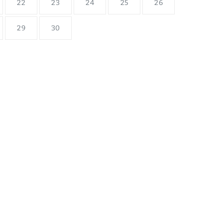
22
23
24
25
26
29
30