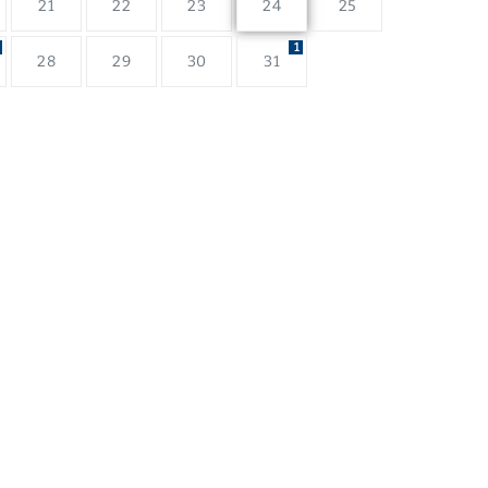
21
22
23
24
25
1
28
29
30
31