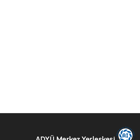
ADYÜ Merkez Yerleşkesi