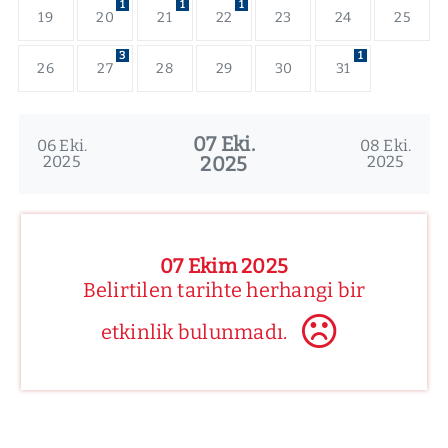
1
1
1
19
20
21
22
23
24
25
3
1
26
27
28
29
30
31
07 Eki.
06 Eki.
08 Eki.
2025
2025
2025
07 Ekim 2025
Belirtilen tarihte herhangi bir
etkinlik bulunmadı.