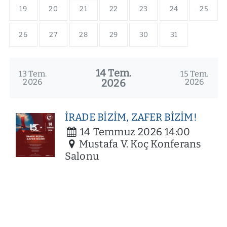
19
20
21
22
23
24
25
26
27
28
29
30
31
14 Tem.
13 Tem.
15 Tem.
2026
2026
2026
İRADE BİZİM, ZAFER BİZİM!
14
Temmuz
2026
14:00
Mustafa V. Koç Konferans
Salonu