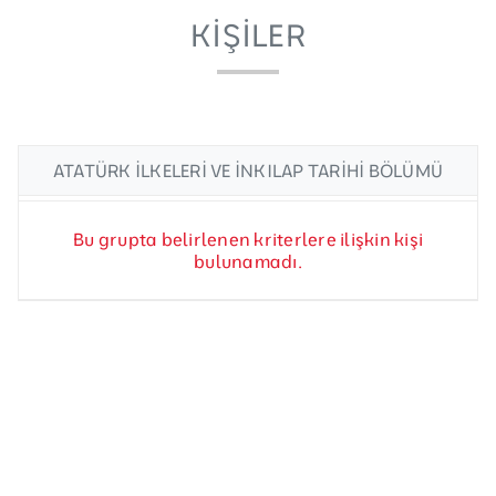
KIŞILER
ATATÜRK İLKELERI VE İNKILAP TARIHI BÖLÜMÜ
Bu grupta belirlenen kriterlere ilişkin kişi
bulunamadı.