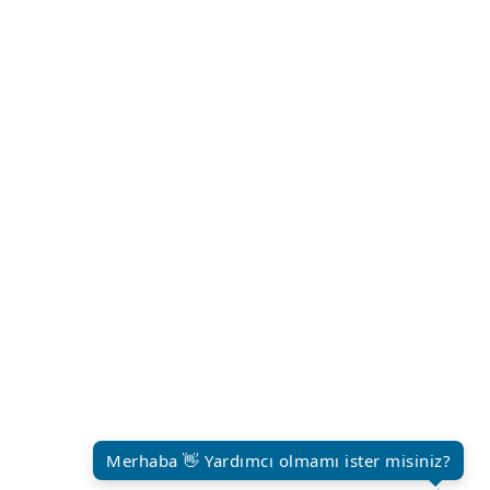
Merhaba 👋 Yardımcı olmamı ister misiniz?