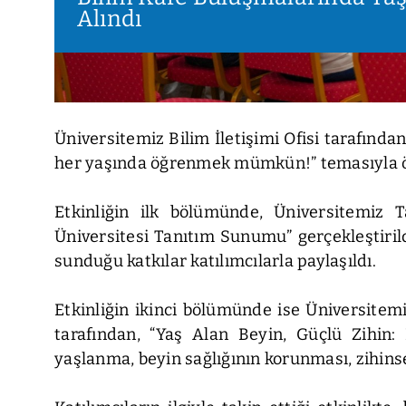
Alındı
Üniversitemiz Bilim İletişimi Ofisi tarafı
her yaşında öğrenmek mümkün!” temasıyla öne
Etkinliğin ilk bölümünde, Üniversitemiz
Üniversitesi Tanıtım Sunumu” gerçekleştiri
sunduğu katkılar katılımcılarla paylaşıldı.
Etkinliğin ikinci bölümünde ise Üniversitemi
tarafından, “Yaş Alan Beyin, Güçlü Zihin: N
yaşlanma, beyin sağlığının korunması, zihinsel 