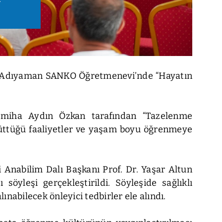
da, Adıyaman SANKO Öğretmenevi’nde “Hayatın
Semiha Aydın Özkan tarafından “Tazelenme
rüttüğü faaliyetler ve yaşam boyu öğrenmeye
i Anabilim Dalı Başkanı Prof. Dr. Yaşar Altun
söyleşi gerçekleştirildi. Söyleşide sağlıklı
ınabilecek önleyici tedbirler ele alındı.