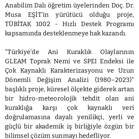
Anabilim Dalı öğretim üyelerinden Doç. Dr.
Musa EŞİT’in yürütücü olduğu proje,
TÜBİTAK 1002 - Hızlı Destek Programı
kapsamında desteklenmeye hak kazandı.
"Türkiye'de Ani Kuraklık Olaylarının
GLEAM Toprak Nemi ve SPEI Endeksi ile
Çok Kaynaklı Karakterizasyonu ve Uzun
Dönemli Değişim Analizi (1980–2023)"
başlıklı proje, küresel ölçekte giderek artan
bir hidro-meteorolojik tehdit olan ani
kuraklığa karşı çok kaynaklı veri
doğrulamasına dayalı yenilikçi, yerli ve
güçlü bir akademik iş birliğiyle özgün bir
bilimsel çözüm sunmayı hedefliyor.