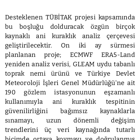
Desteklenen TÜBİTAK projesi kapsamında
bu boşluğu dolduracak özgün birçok
kaynaklı ani kuraklık analiz çerçevesi
geliştirilecektir. On iki ay sürmesi
planlanan proje; ECMWF ERA5-Land
yeniden analiz verisi, GLEAM uydu tabanlı
toprak nemi ürünü ve Türkiye Devlet
Meteoroloji İşleri Genel Müdürlüğü'ne ait
190 gözlem istasyonunun eşzamanlı
kullanımıyla ani kuraklık tespitinin
güvenilirliğini bağımsız kaynaklarla
sınamayı, uzun dönemli değişim
trendlerini üç veri kaynağında tutarlı
biçimde ortaya koymayı ve doğrulanmış