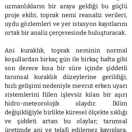
uzmanlıkların bir araya geldiği bu güçlü
proje ekibi, toprak nemi reanaliz verileri,
uydu gözlemleri ve yer istasyon kayıtlarını
ortak bir analiz çerçevesinde buluşturacak.
Ani kuraklık, toprak neminin normal
koşullardan birkaç gün ile birkaç hafta gibi
son derece kısa bir süre içinde şiddetli
tarımsal kuraklık düzeylerine gerildiği,
hızlı gelişimi nedeniyle mevcut erken uyarı
sistemlerini fiilen işlevsiz kılan bir aşırı
hidro-meteorolojik olaydır. İklim
değişikliğiyle birlikte küresel ölçekte sıklığı
ve şiddeti artan bu olaylar; tarımsal
üretimde ani ve telafi edilemez kayıplara,