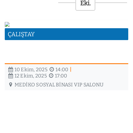
ÖĞRENCİ
BULUŞMALARI:
KAMPÜSTEN
SAHAYA
TECRÜBE
ÇALIŞTAY
PAYLAŞIMI
11:00
Adıyaman
10 Ekim, 2025
14:00
12 Ekim, 2025
17:00
Üniversitesi
MEDIKO SOSYAL BINASI VIP SALONU