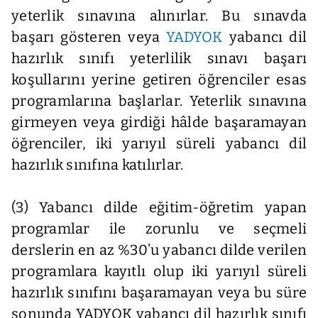
yeterlik sınavına alınırlar. Bu sınavda
başarı gösteren veya
YADYOK
yabancı dil
hazırlık sınıfı yeterlilik sınavı başarı
koşullarını yerine getiren öğrenciler esas
programlarına başlarlar. Yeterlik sınavına
girmeyen veya girdiği hâlde başaramayan
öğrenciler, iki yarıyıl süreli yabancı dil
hazırlık sınıfına katılırlar.
(3) Yabancı dilde eğitim-öğretim yapan
programlar ile zorunlu ve seçmeli
derslerin en az %30’u yabancı dilde verilen
programlara kayıtlı olup iki yarıyıl süreli
hazırlık sınıfını başaramayan veya bu süre
sonunda YADYOK yabancı dil hazırlık sınıfı