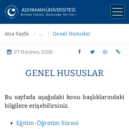
ADIYAMAN ÜNİVERSİTESİ
Bilimle Yüksel, Geleceğe Yön Ver!
ÜNİVERSİTEMİZ
Ana Sayfa
...
Genel Hususlar
YÖNETİM
07 Haziran, 2026
AKADEMİK
ARAŞTIRMA
GENEL HUSUSLAR
İLETİŞİM
Bu sayfada aşağıdaki konu başlıklarındaki
bilgilere erişebilirsiniz.
Eğitim-Öğretim Süresi