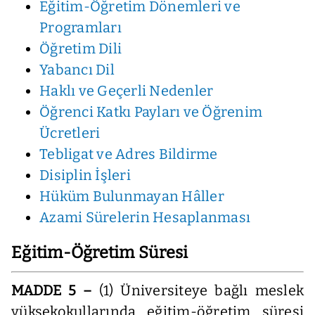
Eğitim-Öğretim Dönemleri ve
Programları
Öğretim Dili
Yabancı Dil
Haklı ve Geçerli Nedenler
Öğrenci Katkı Payları ve Öğrenim
Ücretleri
Tebligat ve Adres Bildirme
Disiplin İşleri
Hüküm Bulunmayan Hâller
Azami Sürelerin Hesaplanması
Eğitim-Öğretim Süresi
MADDE 5 –
(1) Üniversiteye bağlı meslek
yüksekokullarında eğitim-öğretim süresi