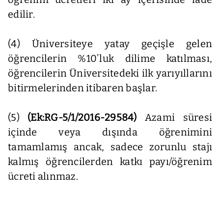
edilir.
(4) Üniversiteye yatay geçişle gelen
öğrencilerin %10’luk dilime katılması,
öğrencilerin Üniversitedeki ilk yarıyıllarını
bitirmelerinden itibaren başlar.
(5)
(Ek:RG-5/1/2016-29584)
Azami süresi
içinde veya dışında öğrenimini
tamamlamış ancak, sadece zorunlu stajı
kalmış öğrencilerden katkı payı/öğrenim
ücreti alınmaz.