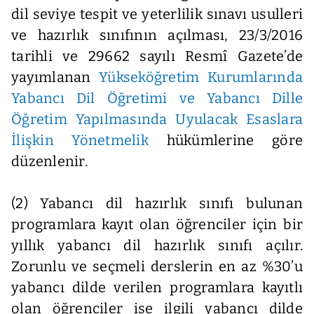
dil seviye tespit ve yeterlilik sınavı usulleri
ve hazırlık sınıfının açılması, 23/3/2016
tarihli ve 29662 sayılı Resmî Gazete’de
yayımlanan
Yükseköğretim Kurumlarında
Yabancı Dil Öğretimi ve Yabancı Dille
Öğretim Yapılmasında Uyulacak Esaslara
İlişkin Yönetmelik
hükümlerine göre
düzenlenir.
(2) Yabancı dil hazırlık sınıfı bulunan
programlara kayıt olan öğrenciler için bir
yıllık yabancı dil hazırlık sınıfı açılır.
Zorunlu ve seçmeli derslerin en az %30’u
yabancı dilde verilen programlara kayıtlı
olan öğrenciler ise ilgili yabancı dilde