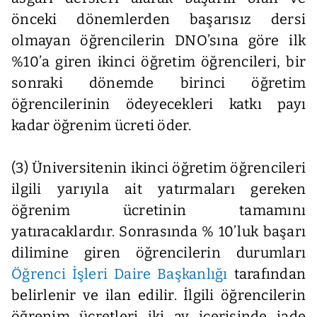
önceki dönemlerden başarısız dersi
olmayan öğrencilerin DNO’sına göre ilk
%10’a giren ikinci öğretim öğrencileri, bir
sonraki dönemde birinci öğretim
öğrencilerinin ödeyecekleri katkı payı
kadar öğrenim ücreti öder.
(3) Üniversitenin ikinci öğretim öğrencileri
ilgili yarıyıla ait yatırmaları gereken
öğrenim ücretinin tamamını
yatıracaklardır. Sonrasında % 10’luk başarı
dilimine giren öğrencilerin durumları
Öğrenci İşleri Daire Başkanlığı
tarafından
belirlenir ve ilan edilir. İlgili öğrencilerin
öğrenim ücretleri iki ay içerisinde iade