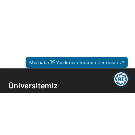
Merhaba 👋 Yardımcı olmamı ister misiniz?
Üniversitemiz
Kurum Tarihi
Hizmetler
Kurumsal Kimlik
Mevzuat
Yayınlar