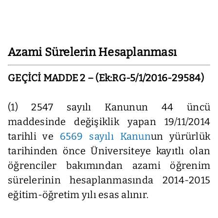
Azami Sürelerin Hesaplanması
GEÇİCİ MADDE 2 –
(Ek:RG-5/1/2016-29584)
(1) 2547 sayılı Kanunun 44 üncü
maddesinde değişiklik yapan 19/11/2014
tarihli ve
6569 sayılı Kanun
un yürürlük
tarihinden önce Üniversiteye kayıtlı olan
öğrenciler bakımından azami öğrenim
sürelerinin hesaplanmasında 2014-2015
eğitim-öğretim yılı esas alınır.