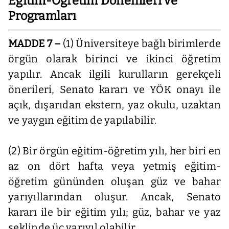
Eğitim-Öğretim Dönemleri ve
Programları
MADDE 7 –
(1) Üniversiteye bağlı birimlerde
örgün olarak birinci ve ikinci öğretim
yapılır. Ancak ilgili kurulların gerekçeli
önerileri, Senato kararı ve YÖK onayı ile
açık, dışarıdan ekstern, yaz okulu, uzaktan
ve yaygın eğitim de yapılabilir.
(2) Bir örgün eğitim-öğretim yılı, her biri en
az on dört hafta veya yetmiş eğitim-
öğretim gününden oluşan güz ve bahar
yarıyıllarından oluşur. Ancak, Senato
kararı ile bir eğitim yılı; güz, bahar ve yaz
şeklinde üç yarıyıl olabilir.