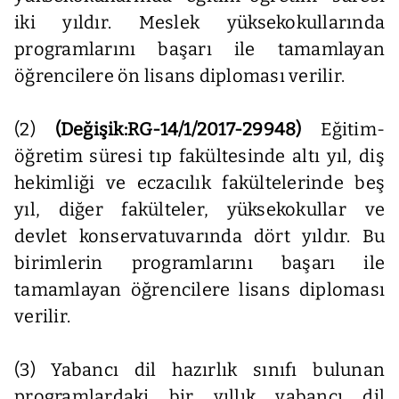
iki yıldır. Meslek yüksekokullarında
programlarını başarı ile tamamlayan
öğrencilere ön lisans diploması verilir.
(2)
(Değişik:RG-14/1/2017-29948)
Eğitim-
öğretim süresi tıp fakültesinde altı yıl, diş
hekimliği ve eczacılık fakültelerinde beş
yıl, diğer fakülteler, yüksekokullar ve
devlet konservatuvarında dört yıldır. Bu
birimlerin programlarını başarı ile
tamamlayan öğrencilere lisans diploması
verilir.
(3) Yabancı dil hazırlık sınıfı bulunan
programlardaki bir yıllık yabancı dil