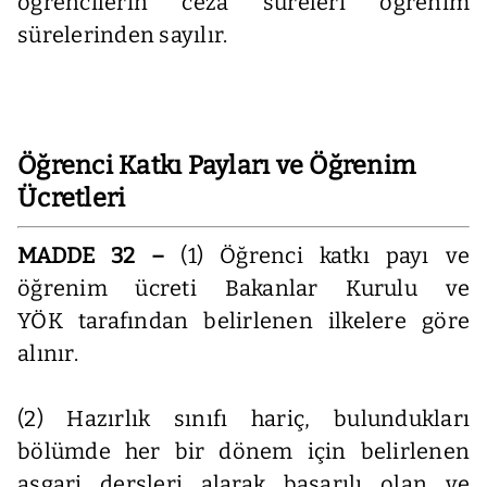
öğrencilerin ceza süreleri öğrenim
sürelerinden sayılır.
Öğrenci Katkı Payları ve Öğrenim
Ücretleri
MADDE 32 –
(1) Öğrenci katkı payı ve
öğrenim ücreti Bakanlar Kurulu ve
YÖK tarafından belirlenen ilkelere göre
alınır.
(2) Hazırlık sınıfı hariç, bulundukları
bölümde her bir dönem için belirlenen
asgari dersleri alarak başarılı olan ve