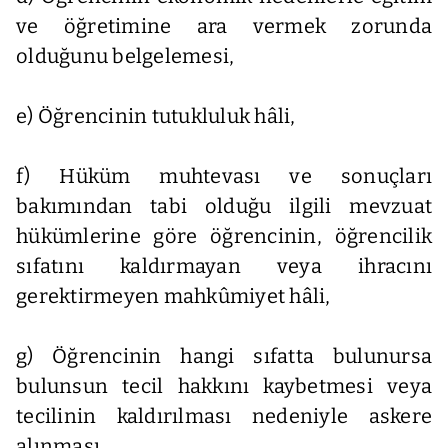
ve öğretimine ara vermek zorunda
olduğunu belgelemesi,
e) Öğrencinin tutukluluk hâli,
f) Hüküm muhtevası ve sonuçları
bakımından tabi olduğu ilgili mevzuat
hükümlerine göre öğrencinin, öğrencilik
sıfatını kaldırmayan veya ihracını
gerektirmeyen mahkûmiyet hâli,
g) Öğrencinin hangi sıfatta bulunursa
bulunsun tecil hakkını kaybetmesi veya
tecilinin kaldırılması nedeniyle askere
alınması,