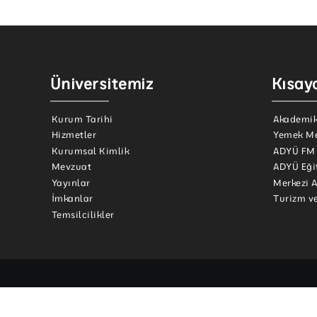
Üniversitemiz
Kısayo
Kurum Tarihi
Akademik
Hizmetler
Yemek M
Kurumsal Kimlik
ADYÜ FM
Mevzuat
ADYÜ Eği
Yayınlar
Merkezi 
İmkanlar
Turizm v
Temsilcilikler