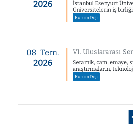
2026
İstanbul Esenyurt Üniver
Üniversitelerin iş birliğ
Kurum Dışı
08
Tem.
VI. Uluslararası S
2026
Seramik, cam, emaye, sı
araştırmaların, teknoloj
Kurum Dışı