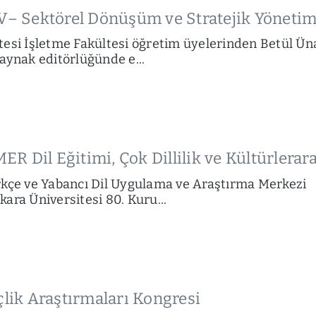
IV– Sektörel Dönüşüm ve Stratejik Yöneti
esi İşletme Fakültesi öğretim üyelerinden Betül Ün
aynak editörlüğünde e...
MER Dil Eğitimi, Çok Dillilik ve Kültürlerara
rkçe ve Yabancı Dil Uygulama ve Araştırma Merkezi
ara Üniversitesi 80. Kuru...
çlik Araştırmaları Kongresi