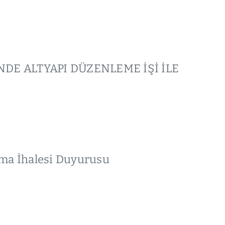
DE ALTYAPI DÜZENLEME İŞİ İLE
ama İhalesi Duyurusu