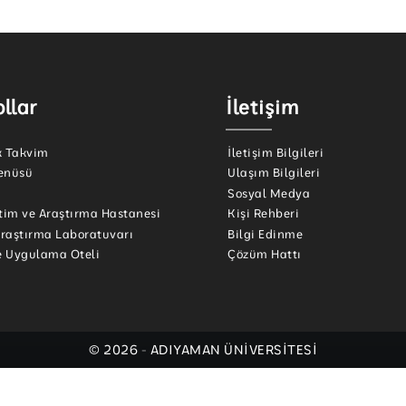
llar
İletişim
 Takvim
İletişim Bilgileri
enüsü
Ulaşım Bilgileri
Sosyal Medya
tim ve Araştırma Hastanesi
Kişi Rehberi
Araştırma Laboratuvarı
Bilgi Edinme
e Uygulama Oteli
Çözüm Hattı
© 2026 - ADIYAMAN ÜNİVERSİTESİ