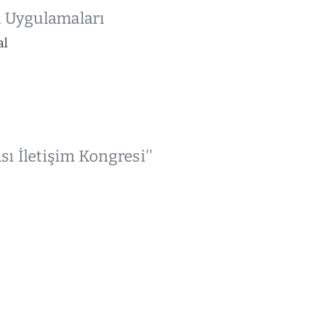
m Uygulamaları
al
sı İletişim Kongresi''