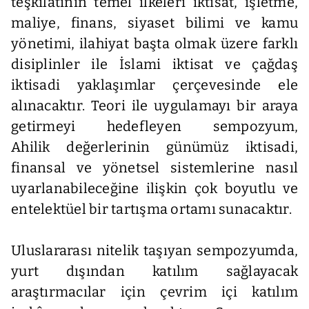
teşkilatının temel ilkeleri iktisat, işletme,
maliye, finans, siyaset bilimi ve kamu
yönetimi, ilahiyat başta olmak üzere farklı
disiplinler ile İslami iktisat ve çağdaş
iktisadi yaklaşımlar çerçevesinde ele
alınacaktır. Teori ile uygulamayı bir araya
getirmeyi hedefleyen sempozyum,
Ahilik değerlerinin günümüz iktisadi,
finansal ve yönetsel sistemlerine nasıl
uyarlanabileceğine ilişkin çok boyutlu ve
entelektüel bir tartışma ortamı sunacaktır.
Uluslararası nitelik taşıyan sempozyumda,
yurt dışından katılım sağlayacak
araştırmacılar için çevrim içi katılım