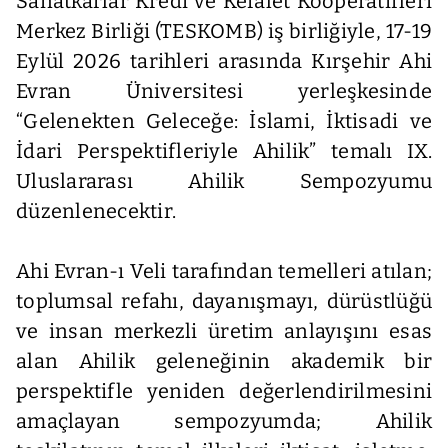
Sanatkârlar Kredi ve Kefalet Kooperatifleri
Merkez Birliği (TESKOMB) iş birliğiyle, 17-19
Eylül 2026 tarihleri arasında Kırşehir Ahi
Evran Üniversitesi yerleşkesinde
“Gelenekten Geleceğe: İslami, İktisadi ve
İdari Perspektifleriyle Ahilik” temalı IX.
Uluslararası Ahilik Sempozyumu
düzenlenecektir.
Ahi Evran-ı Veli tarafından temelleri atılan;
toplumsal refahı, dayanışmayı, dürüstlüğü
ve insan merkezli üretim anlayışını esas
alan Ahilik geleneğinin akademik bir
perspektifle yeniden değerlendirilmesini
amaçlayan sempozyumda; Ahilik