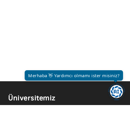
Merhaba 👋 Yardımcı olmamı ister misiniz?
Üniversitemiz
Kurum Tarihi
Hizmetler
Kurumsal Kimlik