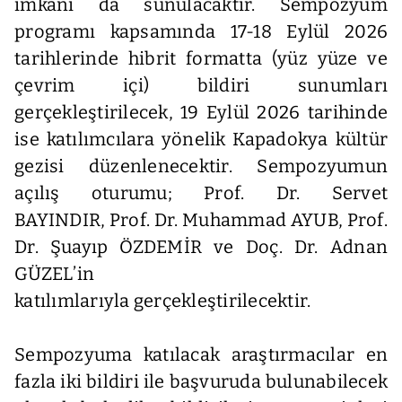
imkânı da sunulacaktır. Sempozyum
programı kapsamında 17-18 Eylül 2026
tarihlerinde hibrit formatta (yüz yüze ve
çevrim içi) bildiri sunumları
gerçekleştirilecek, 19 Eylül 2026 tarihinde
ise katılımcılara yönelik Kapadokya kültür
gezisi düzenlenecektir. Sempozyumun
açılış oturumu; Prof. Dr. Servet
BAYINDIR, Prof. Dr. Muhammad AYUB, Prof.
Dr. Şuayıp ÖZDEMİR ve Doç. Dr. Adnan
GÜZEL’in
katılımlarıyla gerçekleştirilecektir.
Sempozyuma katılacak araştırmacılar en
fazla iki bildiri ile başvuruda bulunabilecek