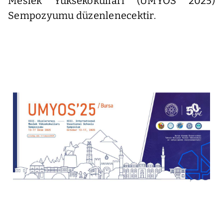
Meslek Yüksekokulları (UMYOS 2025)
Sempozyumu düzenlenecektir.