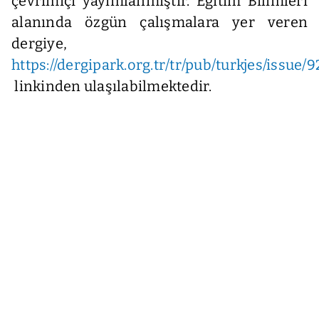
çevrimiçi yayımlanmıştır. Eğitim Bilimleri
alanında özgün çalışmalara yer veren
dergiye,
https://dergipark.org.tr/tr/pub/turkjes/issue/
linkinden ulaşılabilmektedir.