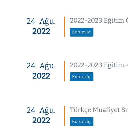
24
Ağu.
2022-2023 Eğitim 
2022
Kurum İçi
24
Ağu.
2022-2023 Eğitim-Ö
2022
Kurum İçi
24
Ağu.
Türkçe Muafiyet Sı
2022
Kurum İçi