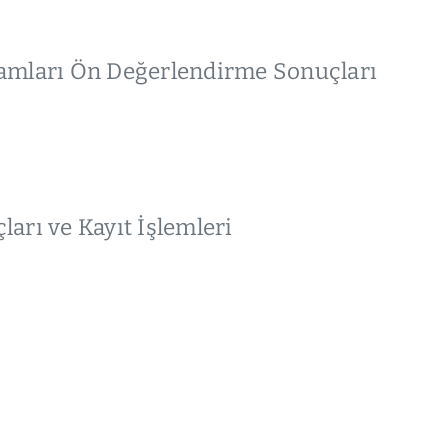
amları Ön Değerlendirme Sonuçları
arı ve Kayıt İşlemleri