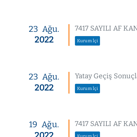
23
Ağu.
7417 SAYILI AF 
2022
Kurum İçi
23
Ağu.
Yatay Geçiş Sonuçla
2022
Kurum İçi
19
Ağu.
7417 SAYILI AF 
2022
Kurum İçi