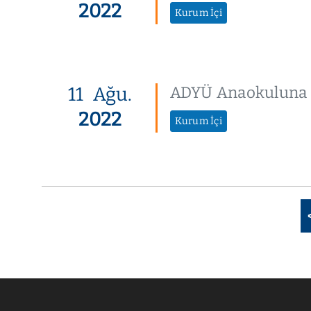
2022
Kurum İçi
11
Ağu.
ADYÜ Anaokuluna K
2022
Kurum İçi