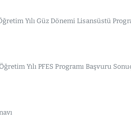
Öğretim Yılı Güz Dönemi Lisansüstü Progr
ğretim Yılı PFES Programı Başvuru Sonuçl
navı