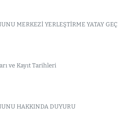
KANUNU MERKEZİ YERLEŞTİRME YATAY GE
rı ve Kayıt Tarihleri
KANUNU HAKKINDA DUYURU