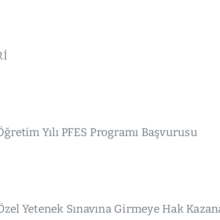
Rİ
Öğretim Yılı PFES Programı Başvurusu
zel Yetenek Sınavına Girmeye Hak Kazana